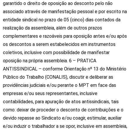
garantido o direito de oposição ao desconto pelo não
associado através de manifestação pessoal e por escrito na
entidade sindical no prazo de 05 (cinco) dias contados da
realização da assembleia, além de outros prazos
complementares e razoáveis para oposição antes e/ou após
os descontos a serem estabelecidos em instrumentos
Previsão do Tempo
coletivos, inclusive com possibilidade de manifestar
oposição na própria assembleia. 6 – PRATICA
ANTISSINDICAL – conforme Orientação nº 13 do Ministério
Público do Trabalho (CONALIS), discutir e deliberar as
providências judiciais e/ou perante o MPT em face das
empresas e/ou seus representantes, inclusive
contabilidades, para apuração de atos antissindicais, tais
como: deixar de proceder o desconto de contribuições e o
devido repasse ao Sindicato e/ou coagir, estimular, auxiliar
Desenvolvido por
Direta Sistemas
.
e/ou induzir o trabalhador a se opor, inclusive em assembleia,