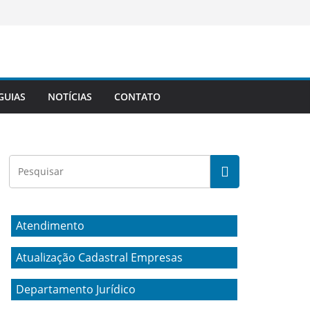
GUIAS
NOTÍCIAS
CONTATO
Atendimento
Atualização Cadastral Empresas
Departamento Jurídico